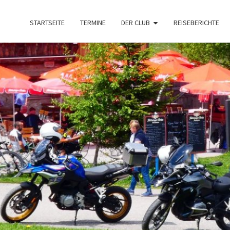
STARTSEITE
TERMINE
DER CLUB
REISEBERICHTE