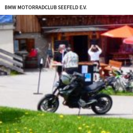
BMW MOTORRADCLUB SEEFELD E.V.