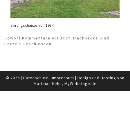
Sprungschanze von 1984
Sowohl Kommentare Als Auch Trackbacks Sind
Derzeit Geschlossen.
© 2026
|
Datenschutz
-
Impressum
|
Design und Hosting von
Matthias Hehn,
MyWebstage.de