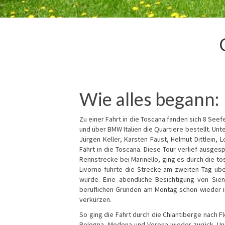
Wie alles begann:
Zu einer Fahrt in die Toscana fanden sich 8 Se
und über BMW Italien die Quartiere bestellt. Unt
Jürgen Keller, Karsten Faust, Helmut Dittlein,
Fahrt in die Toscana. Diese Tour verlief ausge
Rennstrecke bei Marinello, ging es durch die tos
Livorno führte die Strecke am zweiten Tag üb
wurde. Eine abendliche Besichtigung von Sie
beruflichen Gründen am Montag schon wieder i
verkürzen.
So ging die Fahrt durch die Chiantiberge nach 
Bologna, Modena und Verona wieder zurück. Und