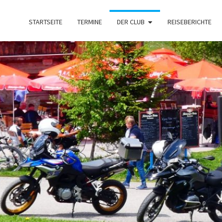
STARTSEITE
TERMINE
DER CLUB
REISEBERICHTE