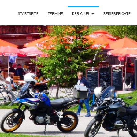
STARTSEITE
TERMINE
DER CLUB
REISEBERICHTE