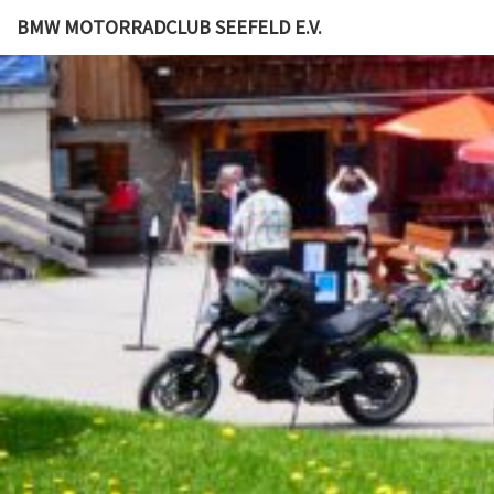
BMW MOTORRADCLUB SEEFELD E.V.