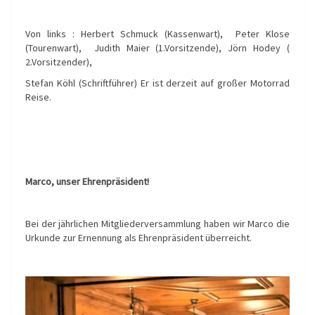
Von links : Herbert Schmuck (Kassenwart), Peter Klose
(Tourenwart), Judith Maier (1.Vorsitzende), Jörn Hodey (
2.Vorsitzender),
Stefan Köhl (Schriftführer) Er ist derzeit auf großer Motorrad
Reise.
Marco, unser Ehrenpräsident!
Bei der jährlichen Mitgliederversammlung haben wir Marco die
Urkunde zur Ernennung als Ehrenpräsident überreicht.