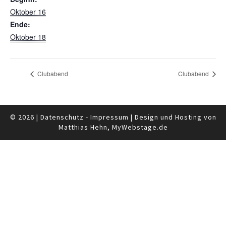
Oktober 16
Ende:
Oktober 18
Clubabend
Clubabend
© 2026
|
Datenschutz
-
Impressum
|
Design und Hosting von
Matthias Hehn,
MyWebstage.de