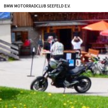
BMW MOTORRADCLUB SEEFELD E.V.