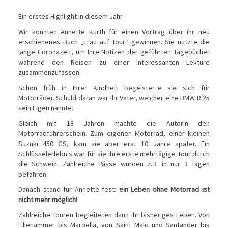
Ein erstes Highlight in diesem Jahr.
Wir konnten Annette Kurth für einen Vortrag über ihr neu
erschienenes Buch „Frau auf Tour“ gewinnen. Sie nutzte die
lange Coronazeit, um Ihre Notizen der geführten Tagebücher
während den Reisen zu einer interessanten Lektüre
zusammenzufassen.
Schon früh in Ihrer Kindheit begeisterte sie sich für
Motorräder. Schuld daran war Ihr Vater, welcher eine BMW R 25
sein Eigen nannte.
Gleich mit 18 Jahren machte die Autorin den
Motorradführerschein. Zum eigenen Motorrad, einer kleinen
Suzuki 450 GS, kam sie aber erst 10 Jahre später. Ein
Schlüsselerlebnis war für sie ihre erste mehrtägige Tour durch
die Schweiz. Zahlreiche Pässe wurden z.B. in nur 3 Tagen
befahren.
Danach stand für Annette fest:
ein Leben ohne Motorrad ist
nicht mehr möglich!
Zahlreiche Touren begleiteten dann Ihr bisheriges Leben. Von
Lillehammer bis Marbella, von Saint Malo und Santander bis