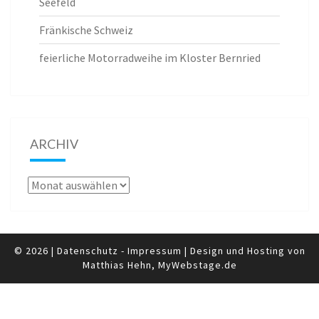
Seefeld
Fränkische Schweiz
feierliche Motorradweihe im Kloster Bernried
ARCHIV
Archiv
© 2026
|
Datenschutz
-
Impressum
|
Design und Hosting von
Matthias Hehn,
MyWebstage.de