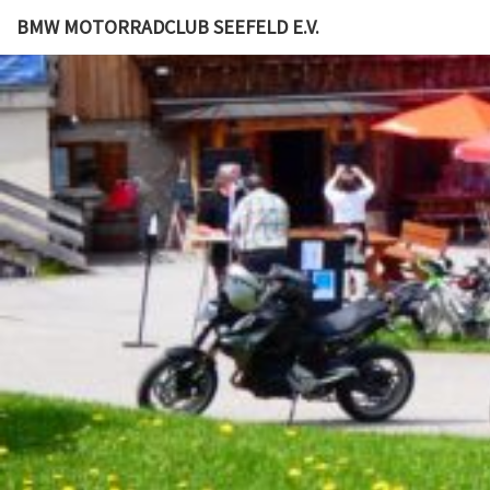
BMW MOTORRADCLUB SEEFELD E.V.