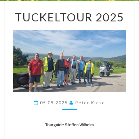
TUCKELTOUR
TUCKELTOUR 2025
2025
05.09.2025
Peter Klose
Tourguide Steffen Wilhelm