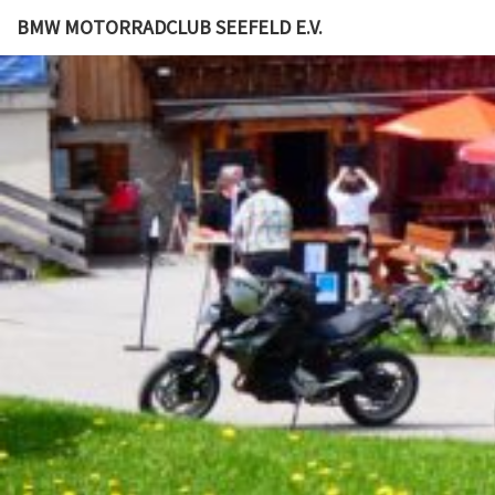
BMW MOTORRADCLUB SEEFELD E.V.