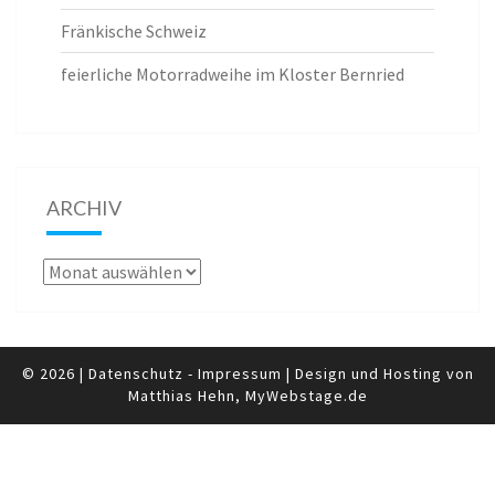
Fränkische Schweiz
feierliche Motorradweihe im Kloster Bernried
ARCHIV
Archiv
© 2026
|
Datenschutz
-
Impressum
|
Design und Hosting von
Matthias Hehn,
MyWebstage.de