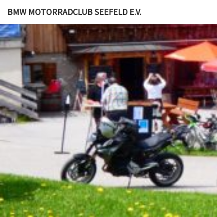
BMW MOTORRADCLUB SEEFELD E.V.