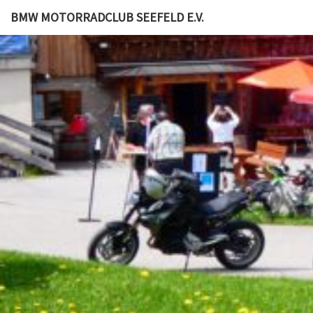
BMW MOTORRADCLUB SEEFELD E.V.