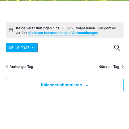
Veranstaltungen
Keine Veranstaltungen für 16.05.2025 vorgesehen. Hier geht es
für
Hinweis
zu den
nächsten bevorstehenden Veranstaltungen
.
16.05.2025
Ver
V
Suche
05.16.2025
A
Suc
Datum
N
wählen.
und
Vorheriger Tag
Nächster Tag
Ansi
Nav
Kalender abonnieren