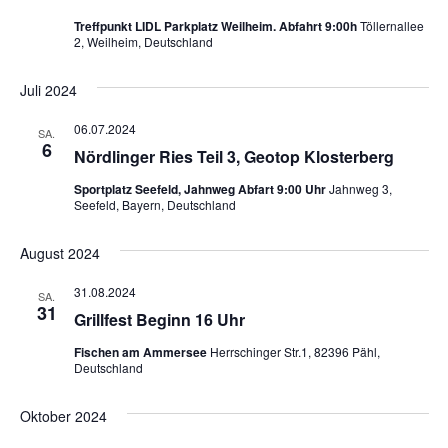
Treffpunkt LIDL Parkplatz Weilheim. Abfahrt 9:00h
Töllernallee
2, Weilheim, Deutschland
Juli 2024
06.07.2024
SA.
6
Nördlinger Ries Teil 3, Geotop Klosterberg
Sportplatz Seefeld, Jahnweg Abfart 9:00 Uhr
Jahnweg 3,
Seefeld, Bayern, Deutschland
August 2024
31.08.2024
SA.
31
Grillfest Beginn 16 Uhr
Fischen am Ammersee
Herrschinger Str.1, 82396 Pähl,
Deutschland
Oktober 2024