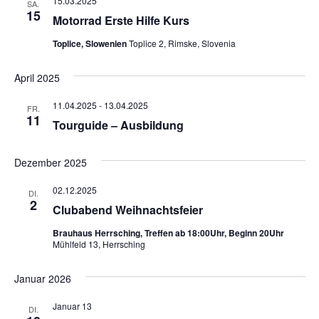
15.03.2025
SA.
15
Motorrad Erste Hilfe Kurs
Toplice, Slowenien
Toplice 2, Rimske, Slovenia
April 2025
11.04.2025
-
13.04.2025
FR.
11
Tourguide – Ausbildung
Dezember 2025
02.12.2025
DI.
2
Clubabend Weihnachtsfeier
Brauhaus Herrsching, Treffen ab 18:00Uhr, Beginn 20Uhr
Mühlfeld 13, Herrsching
Januar 2026
Januar 13
DI.