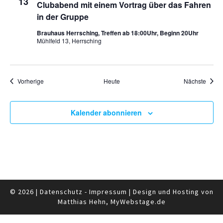
13
Clubabend mit einem Vortrag über das Fahren
in der Gruppe
Brauhaus Herrsching, Treffen ab 18:00Uhr, Beginn 20Uhr
Mühlfeld 13, Herrsching
Veranstaltungen
Veran
Vorherige
Heute
Nächste
Kalender abonnieren
© 2026
|
Datenschutz
-
Impressum
|
Design und Hosting von
Matthias Hehn,
MyWebstage.de