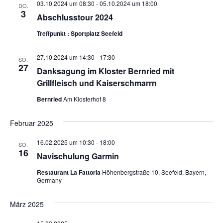
03.10.2024 um 08:30
-
05.10.2024 um 18:00
DO.
3
Abschlusstour 2024
Treffpunkt : Sportplatz Seefeld
27.10.2024 um 14:30
-
17:30
SO.
27
Danksagung im Kloster Bernried mit
Grillfleisch und Kaiserschmarrn
Bernried
Am Klosterhof 8
Februar 2025
16.02.2025 um 10:30
-
18:00
SO.
16
Navischulung Garmin
Restaurant La Fattoria
Höhenbergstraße 10, Seefeld, Bayern,
Germany
März 2025