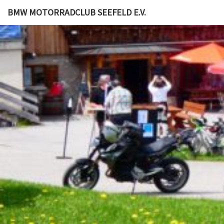
BMW MOTORRADCLUB SEEFELD E.V.