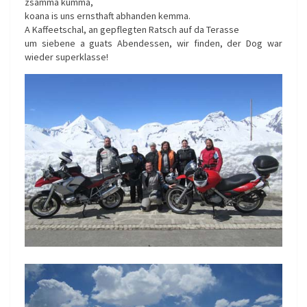
zsamma kumma,
koana is uns ernsthaft abhanden kemma.
A Kaffeetschal, an gepflegten Ratsch auf da Terasse
um siebene a guats Abendessen, wir finden, der Dog war
wieder superklasse!