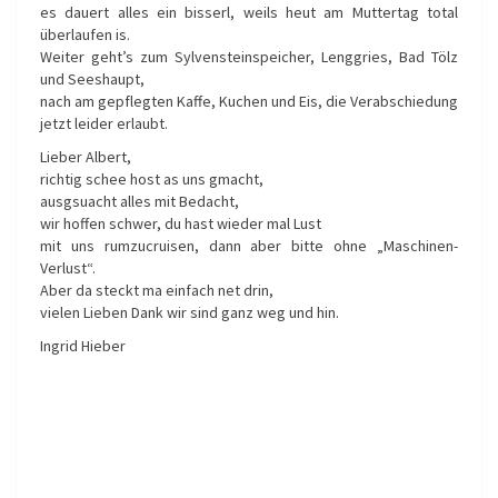
es dauert alles ein bisserl, weils heut am Muttertag total
überlaufen is.
Weiter geht’s zum Sylvensteinspeicher, Lenggries, Bad Tölz
und Seeshaupt,
nach am gepflegten Kaffe, Kuchen und Eis, die Verabschiedung
jetzt leider erlaubt.
Lieber Albert,
richtig schee host as uns gmacht,
ausgsuacht alles mit Bedacht,
wir hoffen schwer, du hast wieder mal Lust
mit uns rumzucruisen, dann aber bitte ohne „Maschinen-
Verlust“.
Aber da steckt ma einfach net drin,
vielen Lieben Dank wir sind ganz weg und hin.
Ingrid Hieber