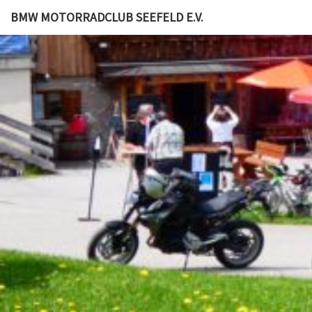
BMW MOTORRADCLUB SEEFELD E.V.