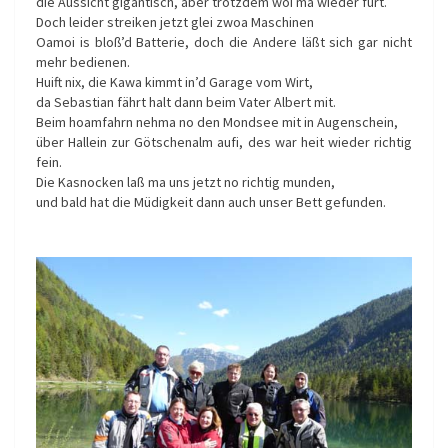
die Aussicht gigantisch, aber trotzdem woi ma wieder furt.
Doch leider streiken jetzt glei zwoa Maschinen
Oamoi is bloß’d Batterie, doch die Andere läßt sich gar nicht
mehr bedienen.
Huift nix, die Kawa kimmt in’d Garage vom Wirt,
da Sebastian fährt halt dann beim Vater Albert mit.
Beim hoamfahrn nehma no den Mondsee mit in Augenschein,
über Hallein zur Götschenalm aufi, des war heit wieder richtig
fein.
Die Kasnocken laß ma uns jetzt no richtig munden,
und bald hat die Müdigkeit dann auch unser Bett gefunden.