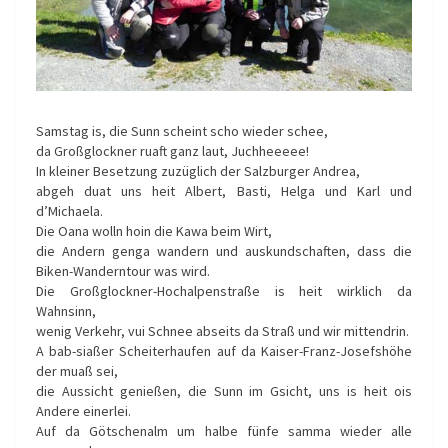
Samstag is, die Sunn scheint scho wieder schee,
da Großglockner ruaft ganz laut, Juchheeeee!
In kleiner Besetzung zuzüglich der Salzburger Andrea,
abgeh duat uns heit Albert, Basti, Helga und Karl und
d’Michaela.
Die Oana wolln hoin die Kawa beim Wirt,
die Andern genga wandern und auskundschaften, dass die
Biken-Wanderntour was wird.
Die Großglockner-Hochalpenstraße is heit wirklich da
Wahnsinn,
wenig Verkehr, vui Schnee abseits da Straß und wir mittendrin.
A bab-siaßer Scheiterhaufen auf da Kaiser-Franz-Josefshöhe
der muaß sei,
die Aussicht genießen, die Sunn im Gsicht, uns is heit ois
Andere einerlei.
Auf da Götschenalm um halbe fünfe samma wieder alle