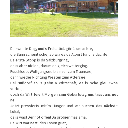
Da zwoate Dog, und’s Frühstück gibt’s um achte,
die Sunn scheint sche, so wia es da Albert für uns dachte.
Da erste Stopp is da Salzburgring,
da is aber nix los, darum es gleich weiterging.
Fuschlsee, Wolfgangsee bis nauf zum Traunsee,
dann wieder Richtung Westen zum Attersee.
Bei Nußdorf soll’s gebn a Wirtschaft, es is scho glei Zwoa
vorbei,
doch da Wirt feiert Morgen sein Geburtstag uns lasst uns net
nei.
Jetzt pressierts mit’m Hunger und wir suchen das nächste
Lokal,
da is was! Der hot offen! Da probier mas amal.
Da Wirt war nett, des Essen guat,